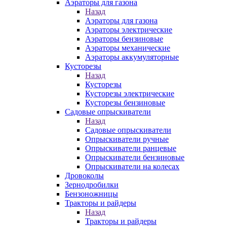
Аэраторы для газона
Назад
Аэраторы для газона
Аэраторы электрические
Аэраторы бензиновые
Аэраторы механические
Аэраторы аккумуляторные
Кусторезы
Назад
Кусторезы
Кусторезы электрические
Кусторезы бензиновые
Садовые опрыскиватели
Назад
Садовые опрыскиватели
Опрыскиватели ручные
Опрыскиватели ранцевые
Опрыскиватели бензиновые
Опрыскиватели на колесах
Дровоколы
Зернодробилки
Бензоножницы
Тракторы и райдеры
Назад
Тракторы и райдеры