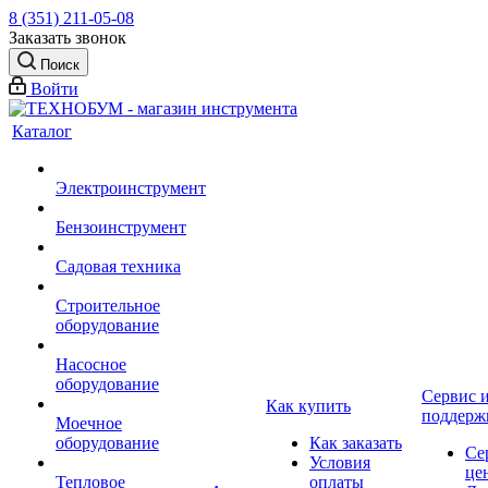
8 (351) 211-05-08
Заказать звонок
Поиск
Войти
Каталог
Электроинструмент
Бензоинструмент
Садовая техника
Строительное
оборудование
Насосное
оборудование
Сервис 
Как купить
поддерж
Моечное
оборудование
Как заказать
Се
Условия
це
Тепловое
оплаты