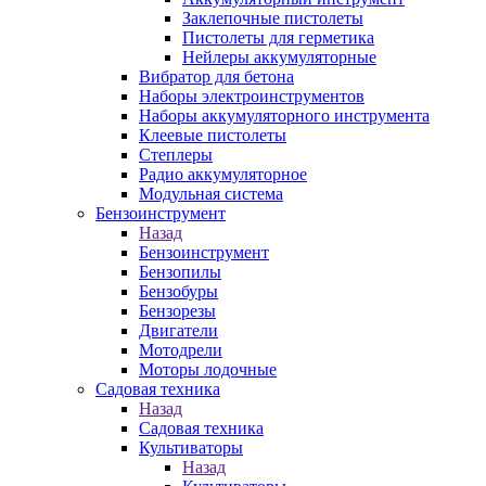
Заклепочные пистолеты
Пистолеты для герметика
Нейлеры аккумуляторные
Вибратор для бетона
Наборы электроинструментов
Наборы аккумуляторного инструмента
Клеевые пистолеты
Степлеры
Радио аккумуляторное
Модульная система
Бензоинструмент
Назад
Бензоинструмент
Бензопилы
Бензобуры
Бензорезы
Двигатели
Мотодрели
Моторы лодочные
Садовая техника
Назад
Садовая техника
Культиваторы
Назад