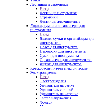
Тачки
Лестницы и стремянки
Назад
Лестницы и стремянки
Стремянки
Лестницы алюминиевые
Ящики, сумки и органайзеры для
инструмента
Назад
Ящики, сумки и органайзеры для
инструмента
Пояса для инструмента
Переноски для инструмента
Сумки для инструмента
Органайзеры для инструментов
Ящики для инструментов
Краскораспылители электрические
Электроизделия
Назад
Электроизделия
Удлинитель на рамке
Удлинитель силовой
Удлинитель на катушке
Тестер напряжения
Фонари