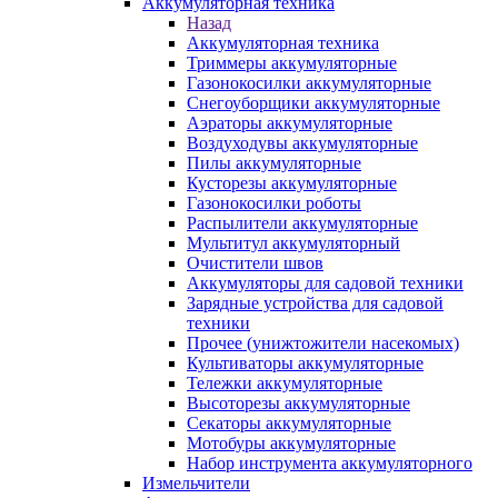
Аккумуляторная техника
Назад
Аккумуляторная техника
Триммеры аккумуляторные
Газонокосилки аккумуляторные
Снегоуборщики аккумуляторные
Аэраторы аккумуляторные
Воздуходувы аккумуляторные
Пилы аккумуляторные
Кусторезы аккумуляторные
Газонокосилки роботы
Распылители аккумуляторные
Мультитул аккумуляторный
Очистители швов
Аккумуляторы для садовой техники
Зарядные устройства для садовой
техники
Прочее (унижтожители насекомых)
Культиваторы аккумуляторные
Тележки аккумуляторные
Высоторезы аккумуляторные
Секаторы аккумуляторные
Мотобуры аккумуляторные
Набор инструмента аккумуляторного
Измельчители