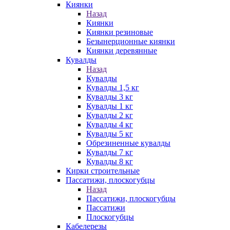
Киянки
Назад
Киянки
Киянки резиновые
Безынерционные киянки
Киянки деревянные
Кувалды
Назад
Кувалды
Кувалды 1,5 кг
Кувалды 3 кг
Кувалды 1 кг
Кувалды 2 кг
Кувалды 4 кг
Кувалды 5 кг
Обрезиненные кувалды
Кувалды 7 кг
Кувалды 8 кг
Кирки строительные
Пассатижи, плоскогубцы
Назад
Пассатижи, плоскогубцы
Пассатижи
Плоскогубцы
Кабелерезы