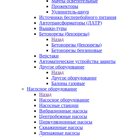
Мачты осветительные
Прожекторы
Удлинитель-шнур
Источники бесперебойного питания
Автотрансформаторы (ЛАТР)
Вышки-туры
Бетонорезы (бензорезы)
Назад
Бетонорезы (бензорезы)
Бетонорезы бензиновые
Верстаки
Автоматические устройства защиты
Другое оборудование
Назад
Другое оборудование
Балоны газовые
Насосное оборудование
Назад
Насосное оборудование
Насосные станции
Вибрационные насосы
Центробежные насосы
Циркуляционные насосы
Скважинные насосы
Дренажные насосы