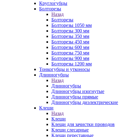
Круглогубцы
Болторезы
Назад
Болторезы
Болторезы 1050 мм
Болторезы 300 мм
Болторезы 350 мм
Болторезы 450 мм
Болторезы 600 мм
Болторезы 750 мм
Болторезы 900 мм
Болторезы 1200 мм
Тонкогубцы и утконосы
Длинногубцы
Назад
Длинногубцы
Длинногубцы изогнутые
Длинногубцы прямые
Длинногубцы диэлектрические
Клещи
Назад
Клещи
Клещи для зачистки проводов
Клещи слесарные
Клещи переставные