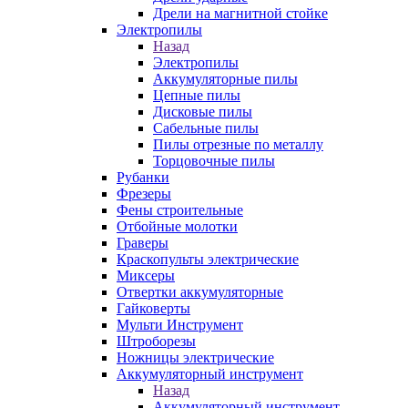
Дрели на магнитной стойке
Электропилы
Назад
Электропилы
Аккумуляторные пилы
Цепные пилы
Дисковые пилы
Сабельные пилы
Пилы отрезные по металлу
Торцовочные пилы
Рубанки
Фрезеры
Фены строительные
Отбойные молотки
Граверы
Краскопульты электрические
Миксеры
Отвертки аккумуляторные
Гайковерты
Мульти Инструмент
Штроборезы
Ножницы электрические
Аккумуляторный инструмент
Назад
Аккумуляторный инструмент