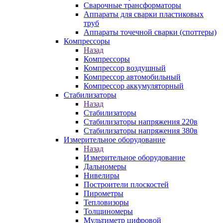
Сварочные трансформаторы
Аппараты для сварки пластиковых
труб
Аппараты точечной сварки (споттеры)
Компрессоры
Назад
Компрессоры
Компрессор воздушный
Компрессор автомобильный
Компрессор аккумуляторный
Стабилизаторы
Назад
Стабилизаторы
Стабилизаторы напряжения 220в
Стабилизаторы напряжения 380в
Измерительное оборудование
Назад
Измерительное оборудование
Дальномеры
Нивелиры
Построители плоскостей
Пирометры
Тепловизоры
Толщиномеры
Мультиметр цифровой