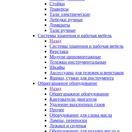
Стойки
Траверсы
Тали электрические
Лебедки ручные
Домкраты
Тали ручные
Системы хранения и рабочая мебель
Назад
Системы хранения и рабочая мебель
Верстаки
Модули шиномонтажные
Тележки инструментальные
Шкафы
Аксессуары для тележек и верстаков
Ящики, сумки для инструмента
Общегаражное оборудование
Назад
Общегаражное оборудование
Кантователи двигателя
Удаление выхлопных газов
Прочее
Оборудование для слива масла
Лампы, переноски
Лежаки и сиденья
Оборудование для раздачи масла и