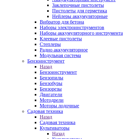
Заклепочные пистолеты
Пистолеты для герметика
Нейлеры аккумуляторные
Вибратор для бетона
Наборы электроинструментов
Наборы аккумуляторного инструмента
Клеевые пистолеты
Степлеры
Радио аккумуляторное
Модульная система
Бензоинструмент
Назад
Бензоинструмент
Бензопилы
Бензобуры
Бензорезы
Двигатели
Мотодрели
Моторы лодочные
Садовая техника
Назад
Садовая техника
Культиваторы
Назад