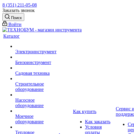
8 (351) 211-05-08
Заказать звонок
Поиск
Войти
Каталог
Электроинструмент
Бензоинструмент
Садовая техника
Строительное
оборудование
Насосное
оборудование
Сервис 
Как купить
поддерж
Моечное
оборудование
Как заказать
Се
Условия
це
Тепловое
оплаты