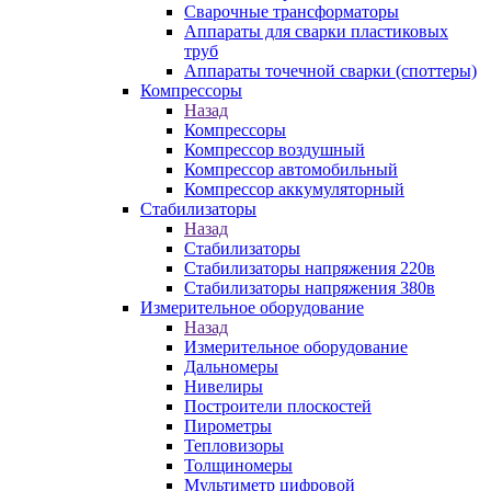
Сварочные трансформаторы
Аппараты для сварки пластиковых
труб
Аппараты точечной сварки (споттеры)
Компрессоры
Назад
Компрессоры
Компрессор воздушный
Компрессор автомобильный
Компрессор аккумуляторный
Стабилизаторы
Назад
Стабилизаторы
Стабилизаторы напряжения 220в
Стабилизаторы напряжения 380в
Измерительное оборудование
Назад
Измерительное оборудование
Дальномеры
Нивелиры
Построители плоскостей
Пирометры
Тепловизоры
Толщиномеры
Мультиметр цифровой