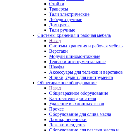
Стойки
Траверсы
Тали электрические
Лебедки ручные
Домкраты
Тали ручные
Системы хранения и рабочая мебель
Назад
Системы хранения и рабочая мебель
Верстаки
Модули шиномонтажные
Тележки инструментальные
Шкафы
Аксессуары для тележек и верстаков
Ящики, сумки для инструмента
Общегаражное оборудование
Назад
Общегаражное оборудование
Кантователи двигателя
Удаление выхлопных газов
Прочее
Оборудование для слива масла
Лампы, переноски
Лежаки и сиденья
Оборудование для раздачи масла и