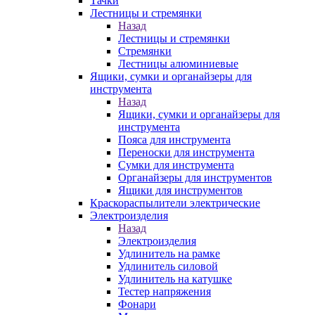
Тачки
Лестницы и стремянки
Назад
Лестницы и стремянки
Стремянки
Лестницы алюминиевые
Ящики, сумки и органайзеры для
инструмента
Назад
Ящики, сумки и органайзеры для
инструмента
Пояса для инструмента
Переноски для инструмента
Сумки для инструмента
Органайзеры для инструментов
Ящики для инструментов
Краскораспылители электрические
Электроизделия
Назад
Электроизделия
Удлинитель на рамке
Удлинитель силовой
Удлинитель на катушке
Тестер напряжения
Фонари