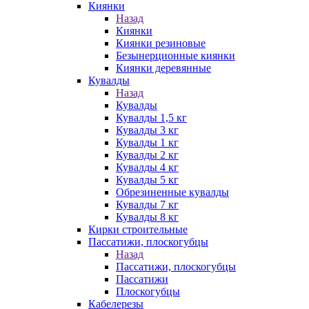
Киянки
Назад
Киянки
Киянки резиновые
Безынерционные киянки
Киянки деревянные
Кувалды
Назад
Кувалды
Кувалды 1,5 кг
Кувалды 3 кг
Кувалды 1 кг
Кувалды 2 кг
Кувалды 4 кг
Кувалды 5 кг
Обрезиненные кувалды
Кувалды 7 кг
Кувалды 8 кг
Кирки строительные
Пассатижи, плоскогубцы
Назад
Пассатижи, плоскогубцы
Пассатижи
Плоскогубцы
Кабелерезы