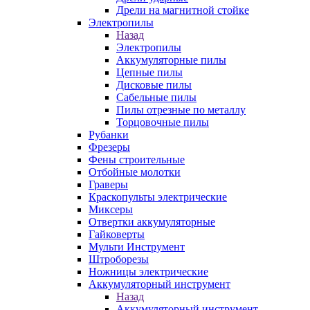
Дрели на магнитной стойке
Электропилы
Назад
Электропилы
Аккумуляторные пилы
Цепные пилы
Дисковые пилы
Сабельные пилы
Пилы отрезные по металлу
Торцовочные пилы
Рубанки
Фрезеры
Фены строительные
Отбойные молотки
Граверы
Краскопульты электрические
Миксеры
Отвертки аккумуляторные
Гайковерты
Мульти Инструмент
Штроборезы
Ножницы электрические
Аккумуляторный инструмент
Назад
Аккумуляторный инструмент