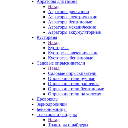
Аэраторы для газона
Назад
Аэраторы для газона
Аэраторы электрические
Аэраторы бензиновые
Аэраторы механические
Аэраторы аккумуляторные
Кусторезы
Назад
Кусторезы
Кусторезы электрические
Кусторезы бензиновые
Садовые опрыскиватели
Назад
Садовые опрыскиватели
Опрыскиватели ручные
Опрыскиватели ранцевые
Опрыскиватели бензиновые
Опрыскиватели на колесах
Дровоколы
Зернодробилки
Бензоножницы
Тракторы и райдеры
Назад
Тракторы и райдеры