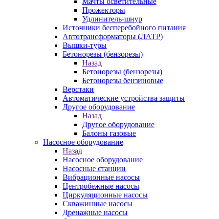
Мачты осветительные
Прожекторы
Удлинитель-шнур
Источники бесперебойного питания
Автотрансформаторы (ЛАТР)
Вышки-туры
Бетонорезы (бензорезы)
Назад
Бетонорезы (бензорезы)
Бетонорезы бензиновые
Верстаки
Автоматические устройства защиты
Другое оборудование
Назад
Другое оборудование
Балоны газовые
Насосное оборудование
Назад
Насосное оборудование
Насосные станции
Вибрационные насосы
Центробежные насосы
Циркуляционные насосы
Скважинные насосы
Дренажные насосы