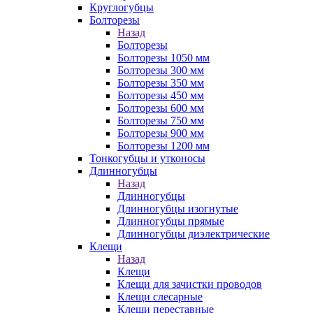
Круглогубцы
Болторезы
Назад
Болторезы
Болторезы 1050 мм
Болторезы 300 мм
Болторезы 350 мм
Болторезы 450 мм
Болторезы 600 мм
Болторезы 750 мм
Болторезы 900 мм
Болторезы 1200 мм
Тонкогубцы и утконосы
Длинногубцы
Назад
Длинногубцы
Длинногубцы изогнутые
Длинногубцы прямые
Длинногубцы диэлектрические
Клещи
Назад
Клещи
Клещи для зачистки проводов
Клещи слесарные
Клещи переставные