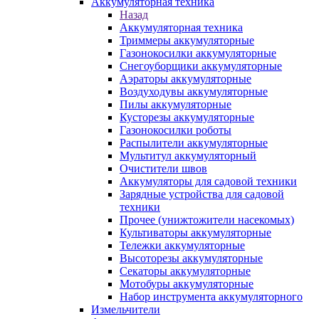
Аккумуляторная техника
Назад
Аккумуляторная техника
Триммеры аккумуляторные
Газонокосилки аккумуляторные
Снегоуборщики аккумуляторные
Аэраторы аккумуляторные
Воздуходувы аккумуляторные
Пилы аккумуляторные
Кусторезы аккумуляторные
Газонокосилки роботы
Распылители аккумуляторные
Мультитул аккумуляторный
Очистители швов
Аккумуляторы для садовой техники
Зарядные устройства для садовой
техники
Прочее (унижтожители насекомых)
Культиваторы аккумуляторные
Тележки аккумуляторные
Высоторезы аккумуляторные
Секаторы аккумуляторные
Мотобуры аккумуляторные
Набор инструмента аккумуляторного
Измельчители