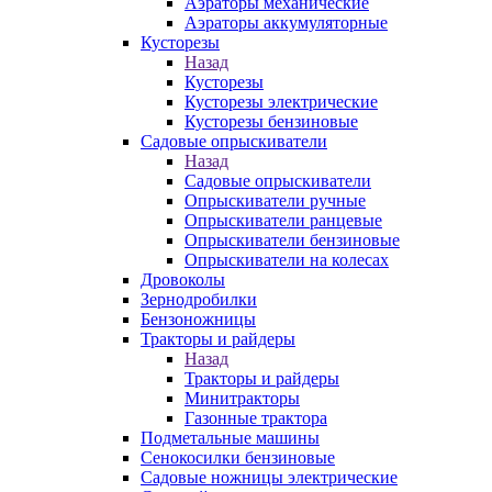
Аэраторы механические
Аэраторы аккумуляторные
Кусторезы
Назад
Кусторезы
Кусторезы электрические
Кусторезы бензиновые
Садовые опрыскиватели
Назад
Садовые опрыскиватели
Опрыскиватели ручные
Опрыскиватели ранцевые
Опрыскиватели бензиновые
Опрыскиватели на колесах
Дровоколы
Зернодробилки
Бензоножницы
Тракторы и райдеры
Назад
Тракторы и райдеры
Минитракторы
Газонные трактора
Подметальные машины
Сенокосилки бензиновые
Садовые ножницы электрические