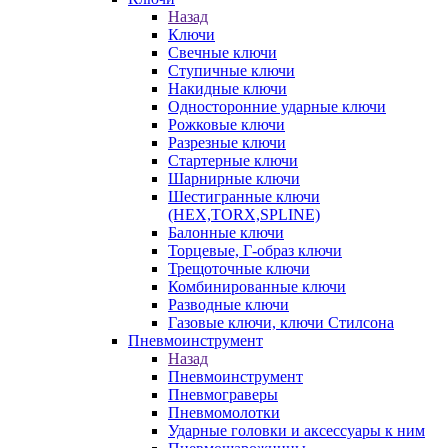
Назад
Ключи
Свечные ключи
Ступичные ключи
Накидные ключи
Односторонние ударные ключи
Рожковые ключи
Разрезные ключи
Стартерные ключи
Шарнирные ключи
Шестигранные ключи
(HEX,TORX,SPLINE)
Балонные ключи
Торцевые, Г-образ ключи
Трещоточные ключи
Комбинированные ключи
Разводные ключи
Газовые ключи, ключи Стилсона
Пневмоинструмент
Назад
Пневмоинструмент
Пневмограверы
Пневмомолотки
Ударные головки и аксессуары к ним