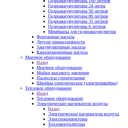
Гидроаккумуляторы 100 литров
Гидроаккумуляторы 24 литра
Гидроаккумуляторы 50 литров
Гидроаккумуляторы 80 литров
Гидроаккумуляторы 35 литров
Гидроаккумуляторы 6 литров
Мембраны для гидроаккумулятора
Фонтанные насосы
Другие принадлежности
Аккумуляторные насосы
Канализационные насосы
Моечное оборудование
Назад
Моечное оборудование
Мойки высокого давления
Пылесосы строительные
Швабры электрические (электрошвабры)
Тепловое оборудование
Назад
Тепловое оборудование
Электрические нагреватели воздуха
Назад
Электрические нагреватели воздуха
Электроконвекторы
Тепловентиляторы