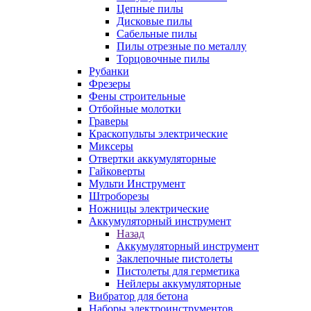
Цепные пилы
Дисковые пилы
Сабельные пилы
Пилы отрезные по металлу
Торцовочные пилы
Рубанки
Фрезеры
Фены строительные
Отбойные молотки
Граверы
Краскопульты электрические
Миксеры
Отвертки аккумуляторные
Гайковерты
Мульти Инструмент
Штроборезы
Ножницы электрические
Аккумуляторный инструмент
Назад
Аккумуляторный инструмент
Заклепочные пистолеты
Пистолеты для герметика
Нейлеры аккумуляторные
Вибратор для бетона
Наборы электроинструментов