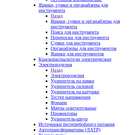
Ящики, сумки и органайзеры для
инструмента
Назад
Ящики, сумки и органайзеры для
инструмента
Пояса для инструмента
Переноски для инструмента
Сумки для инструмента
Органайзеры для инструментов
Ящики для инструментов
Краскораспылители электрические
Электроизделия
Назад
Электроизделия
Удлинитель на рамке
Удлинитель силовой
Удлинитель на катушке
Тестер напряжения
Фонари
Мачты осветительные
Прожекторы
Удлинитель-шнур
Источники бесперебойного питания
Автотрансформаторы (ЛАТР)