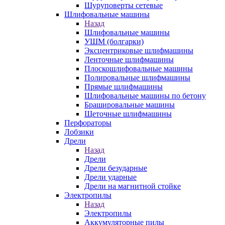
Шуруповерты сетевые
Шлифовальные машины
Назад
Шлифовальные машины
УШМ (болгарки)
Эксцентриковые шлифмашины
Ленточные шлифмашины
Плоскошлифовальные машины
Полировальные шлифмашины
Прямые шлифмашины
Шлифовальные машины по бетону
Брашировальные машины
Щеточные шлифмашины
Перфораторы
Лобзики
Дрели
Назад
Дрели
Дрели безударные
Дрели ударные
Дрели на магнитной стойке
Электропилы
Назад
Электропилы
Аккумуляторные пилы