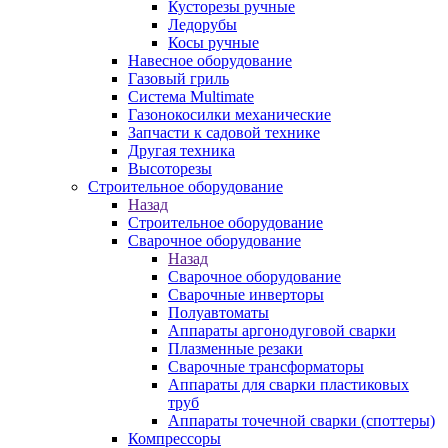
Кусторезы ручные
Ледорубы
Косы ручные
Навесное оборудование
Газовый гриль
Система Multimate
Газонокосилки механические
Запчасти к садовой технике
Другая техника
Высоторезы
Строительное оборудование
Назад
Строительное оборудование
Сварочное оборудование
Назад
Сварочное оборудование
Сварочные инверторы
Полуавтоматы
Аппараты аргонодуговой сварки
Плазменные резаки
Сварочные трансформаторы
Аппараты для сварки пластиковых
труб
Аппараты точечной сварки (споттеры)
Компрессоры