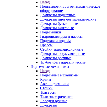
Назад
Подъемное и другое гидравлическое
оборудование
Домкраты подкатные
Домкраты пневмогидравлические
Домкраты бутылочные
Домкраты винтовые
Подъемники
Гидроцилиндры и насосы
Подставки под а/м
Прессы
Стойки трансмиссионные
Домкраты аккумуляторные
Домкраты реечные
Трубогибы гидравлические
Подъемные механизмы
Назад
Подъемные механизмы
Краны
Автоподъемники
Стойки
Траверсы
Тали электрические
Лебедки ручные
Домкраты