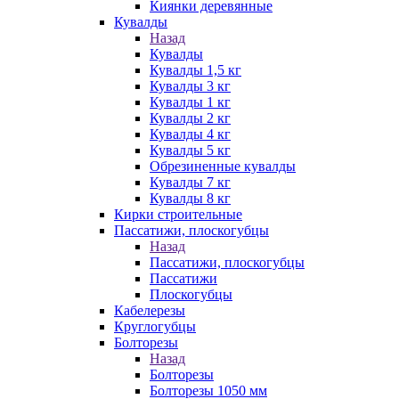
Киянки деревянные
Кувалды
Назад
Кувалды
Кувалды 1,5 кг
Кувалды 3 кг
Кувалды 1 кг
Кувалды 2 кг
Кувалды 4 кг
Кувалды 5 кг
Обрезиненные кувалды
Кувалды 7 кг
Кувалды 8 кг
Кирки строительные
Пассатижи, плоскогубцы
Назад
Пассатижи, плоскогубцы
Пассатижи
Плоскогубцы
Кабелерезы
Круглогубцы
Болторезы
Назад
Болторезы
Болторезы 1050 мм