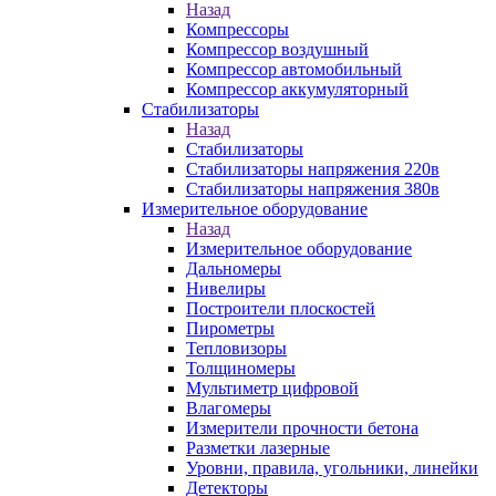
Назад
Компрессоры
Компрессор воздушный
Компрессор автомобильный
Компрессор аккумуляторный
Стабилизаторы
Назад
Стабилизаторы
Стабилизаторы напряжения 220в
Стабилизаторы напряжения 380в
Измерительное оборудование
Назад
Измерительное оборудование
Дальномеры
Нивелиры
Построители плоскостей
Пирометры
Тепловизоры
Толщиномеры
Мультиметр цифровой
Влагомеры
Измерители прочности бетона
Разметки лазерные
Уровни, правила, угольники, линейки
Детекторы