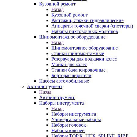
Кузовной ремонт
Назад
Кузовной ремонт
Растяжки, стяжки гидравлические
Аппараты точечной сварки (споттеры)
Наборы рихтовочных молотков
Шиномонтажное оборудование
Назад
Шиномонтажное оборудование
Станки шиномонтажные
Резервуары для подкачки колес
Мойки для колес
Станки балансировочные
Борторасширители
Насосы автомобильные
Автоинструмент
Назад
Автоинструмент
Наборы инструмента
Назад
Наборы инструмента
Универсальные наборы
Наборы головок
Наборы ключей
Наборы TORX, HEX, SPLINE, RIBE,