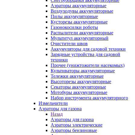
Снегоуборщики аккумуляторные
Аэраторы аккумуляторные
Воздуходувы аккумуляторные
Пилы аккумуляторные
Кусторезы аккумуляторные
Газонокосилки роботы
Распылители аккумуляторные
Мультитул аккумуляторный
Очистители швов
Аккумуляторы для садовой техники
Зарядные устройства для садовой
техники
Прочее (унижтожители насекомых)
Культиваторы аккумуляторные
Тележки аккумуляторные
Высоторезы аккумуляторные
Секаторы аккумуляторные
Мотобуры аккумуляторные
Набор инструмента аккумуляторного
Измельчители
Аэраторы для газона
Назад
Аэраторы для газона
Аэраторы электрические
Аэраторы бензиновые