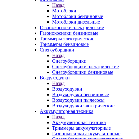
Назад
Мотоблоки
Мотоблоки бензиновые
Мотоблоки дизельные
Газонокосилки электрические
Газонокосилки бензиновые
Триммеры электрические
Триммеры бензиновые
Снегоуборщики
Назад
Снегоуборщики
Снегоуборщики электрические
Снегоуборщики бензиновые
Воздуходувки
Назад
Воздуходувки
Воздуходувки бензиновые
Воздуходувки пылесосы
Воздуходувки электрические
Аккумуляторная техника
Назад
Аккумуляторная техника
Триммеры аккумуляторные
Газонокосилки аккумуляторные