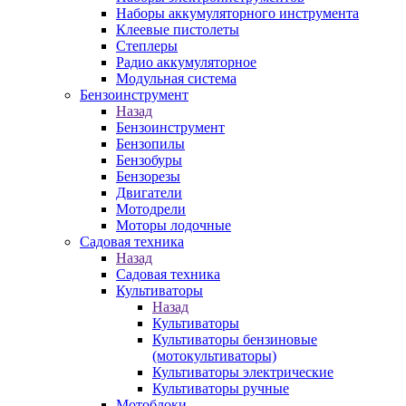
Наборы аккумуляторного инструмента
Клеевые пистолеты
Степлеры
Радио аккумуляторное
Модульная система
Бензоинструмент
Назад
Бензоинструмент
Бензопилы
Бензобуры
Бензорезы
Двигатели
Мотодрели
Моторы лодочные
Садовая техника
Назад
Садовая техника
Культиваторы
Назад
Культиваторы
Культиваторы бензиновые
(мотокультиваторы)
Культиваторы электрические
Культиваторы ручные
Мотоблоки