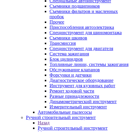
Специальные автоинструмент
Съемники подшипников
Съемники фильтров и масленных
пробок
Прочее
Приспособления автоэлектрика
Специнструмент для шиномонтажа
Съемники шкивов
Трансмиссия
Специнструмент для двигателя
Система зажигания
Блок цилиндров
Топливные линии, системы зажигания
Обслуживание клапанов
Форсунки и датчики
Диагностическое оборудование
Инструмент для кузовных работ
Ремонт ходовой части
Разные принадлежности
Динамометрический инструмент
Измерительный инструмент
Автомобильные пылесосы
Ручной строительный инструмент
Назад
Ручной строительный инструмент