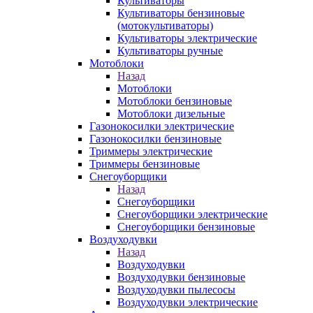
Культиваторы
Культиваторы бензиновые
(мотокультиваторы)
Культиваторы электрические
Культиваторы ручные
Мотоблоки
Назад
Мотоблоки
Мотоблоки бензиновые
Мотоблоки дизельные
Газонокосилки электрические
Газонокосилки бензиновые
Триммеры электрические
Триммеры бензиновые
Снегоуборщики
Назад
Снегоуборщики
Снегоуборщики электрические
Снегоуборщики бензиновые
Воздуходувки
Назад
Воздуходувки
Воздуходувки бензиновые
Воздуходувки пылесосы
Воздуходувки электрические