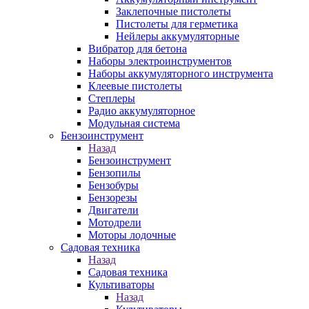
Заклепочные пистолеты
Пистолеты для герметика
Нейлеры аккумуляторные
Вибратор для бетона
Наборы электроинструментов
Наборы аккумуляторного инструмента
Клеевые пистолеты
Степлеры
Радио аккумуляторное
Модульная система
Бензоинструмент
Назад
Бензоинструмент
Бензопилы
Бензобуры
Бензорезы
Двигатели
Мотодрели
Моторы лодочные
Садовая техника
Назад
Садовая техника
Культиваторы
Назад