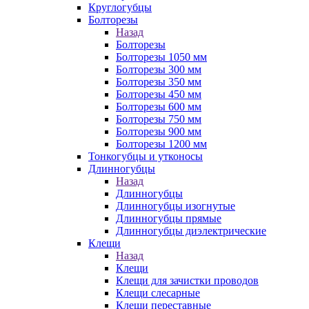
Круглогубцы
Болторезы
Назад
Болторезы
Болторезы 1050 мм
Болторезы 300 мм
Болторезы 350 мм
Болторезы 450 мм
Болторезы 600 мм
Болторезы 750 мм
Болторезы 900 мм
Болторезы 1200 мм
Тонкогубцы и утконосы
Длинногубцы
Назад
Длинногубцы
Длинногубцы изогнутые
Длинногубцы прямые
Длинногубцы диэлектрические
Клещи
Назад
Клещи
Клещи для зачистки проводов
Клещи слесарные
Клещи переставные