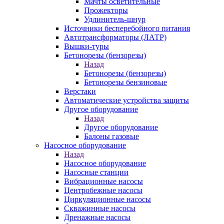
Мачты осветительные
Прожекторы
Удлинитель-шнур
Источники бесперебойного питания
Автотрансформаторы (ЛАТР)
Вышки-туры
Бетонорезы (бензорезы)
Назад
Бетонорезы (бензорезы)
Бетонорезы бензиновые
Верстаки
Автоматические устройства защиты
Другое оборудование
Назад
Другое оборудование
Балоны газовые
Насосное оборудование
Назад
Насосное оборудование
Насосные станции
Вибрационные насосы
Центробежные насосы
Циркуляционные насосы
Скважинные насосы
Дренажные насосы