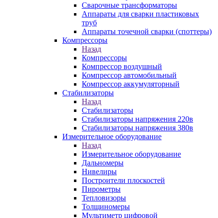
Сварочные трансформаторы
Аппараты для сварки пластиковых
труб
Аппараты точечной сварки (споттеры)
Компрессоры
Назад
Компрессоры
Компрессор воздушный
Компрессор автомобильный
Компрессор аккумуляторный
Стабилизаторы
Назад
Стабилизаторы
Стабилизаторы напряжения 220в
Стабилизаторы напряжения 380в
Измерительное оборудование
Назад
Измерительное оборудование
Дальномеры
Нивелиры
Построители плоскостей
Пирометры
Тепловизоры
Толщиномеры
Мультиметр цифровой