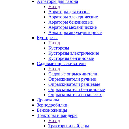
Аэраторы для газона
Назад
Аэраторы для газона
Аэраторы электрические
Аэраторы бензиновые
Аэраторы механические
Аэраторы аккумуляторные
Кусторезы
Назад
Кусторезы
Кусторезы электрические
Кусторезы бензиновые
Садовые опрыскиватели
Назад
Садовые опрыскиватели
Опрыскиватели ручные
Опрыскиватели ранцевые
Опрыскиватели бензиновые
Опрыскиватели на колесах
Дровоколы
Зернодробилки
Бензоножницы
Тракторы и райдеры
Назад
Тракторы и райдеры