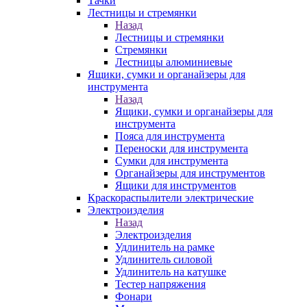
Тачки
Лестницы и стремянки
Назад
Лестницы и стремянки
Стремянки
Лестницы алюминиевые
Ящики, сумки и органайзеры для
инструмента
Назад
Ящики, сумки и органайзеры для
инструмента
Пояса для инструмента
Переноски для инструмента
Сумки для инструмента
Органайзеры для инструментов
Ящики для инструментов
Краскораспылители электрические
Электроизделия
Назад
Электроизделия
Удлинитель на рамке
Удлинитель силовой
Удлинитель на катушке
Тестер напряжения
Фонари