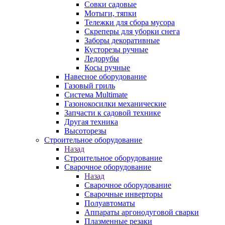
Совки садовые
Мотыги, тяпки
Тележки для сбора мусора
Скреперы для уборки снега
Заборы декоративные
Кусторезы ручные
Ледорубы
Косы ручные
Навесное оборудование
Газовый гриль
Система Multimate
Газонокосилки механические
Запчасти к садовой технике
Другая техника
Высоторезы
Строительное оборудование
Назад
Строительное оборудование
Сварочное оборудование
Назад
Сварочное оборудование
Сварочные инверторы
Полуавтоматы
Аппараты аргонодуговой сварки
Плазменные резаки