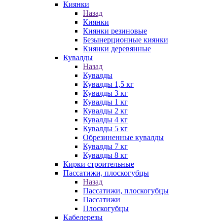
Киянки
Назад
Киянки
Киянки резиновые
Безынерционные киянки
Киянки деревянные
Кувалды
Назад
Кувалды
Кувалды 1,5 кг
Кувалды 3 кг
Кувалды 1 кг
Кувалды 2 кг
Кувалды 4 кг
Кувалды 5 кг
Обрезиненные кувалды
Кувалды 7 кг
Кувалды 8 кг
Кирки строительные
Пассатижи, плоскогубцы
Назад
Пассатижи, плоскогубцы
Пассатижи
Плоскогубцы
Кабелерезы