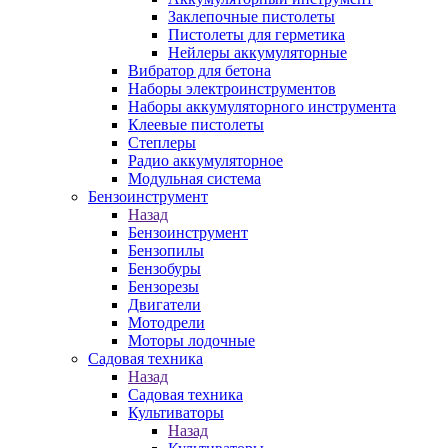
Заклепочные пистолеты
Пистолеты для герметика
Нейлеры аккумуляторные
Вибратор для бетона
Наборы электроинструментов
Наборы аккумуляторного инструмента
Клеевые пистолеты
Степлеры
Радио аккумуляторное
Модульная система
Бензоинструмент
Назад
Бензоинструмент
Бензопилы
Бензобуры
Бензорезы
Двигатели
Мотодрели
Моторы лодочные
Садовая техника
Назад
Садовая техника
Культиваторы
Назад