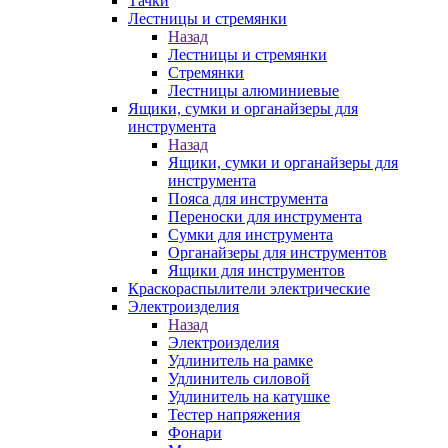
Тачки
Лестницы и стремянки
Назад
Лестницы и стремянки
Стремянки
Лестницы алюминиевые
Ящики, сумки и органайзеры для
инструмента
Назад
Ящики, сумки и органайзеры для
инструмента
Пояса для инструмента
Переноски для инструмента
Сумки для инструмента
Органайзеры для инструментов
Ящики для инструментов
Краскораспылители электрические
Электроизделия
Назад
Электроизделия
Удлинитель на рамке
Удлинитель силовой
Удлинитель на катушке
Тестер напряжения
Фонари