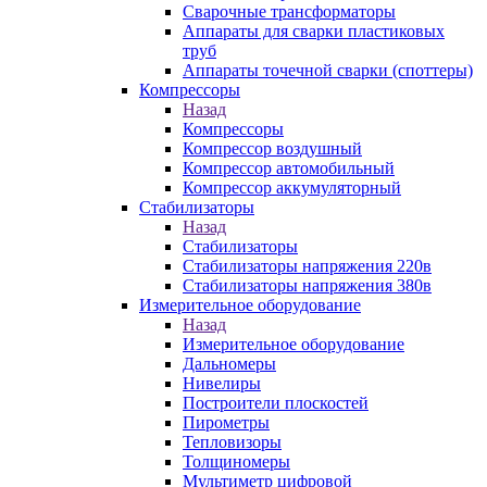
Сварочные трансформаторы
Аппараты для сварки пластиковых
труб
Аппараты точечной сварки (споттеры)
Компрессоры
Назад
Компрессоры
Компрессор воздушный
Компрессор автомобильный
Компрессор аккумуляторный
Стабилизаторы
Назад
Стабилизаторы
Стабилизаторы напряжения 220в
Стабилизаторы напряжения 380в
Измерительное оборудование
Назад
Измерительное оборудование
Дальномеры
Нивелиры
Построители плоскостей
Пирометры
Тепловизоры
Толщиномеры
Мультиметр цифровой