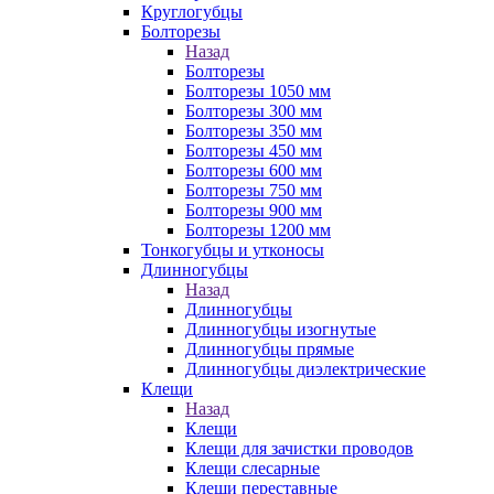
Круглогубцы
Болторезы
Назад
Болторезы
Болторезы 1050 мм
Болторезы 300 мм
Болторезы 350 мм
Болторезы 450 мм
Болторезы 600 мм
Болторезы 750 мм
Болторезы 900 мм
Болторезы 1200 мм
Тонкогубцы и утконосы
Длинногубцы
Назад
Длинногубцы
Длинногубцы изогнутые
Длинногубцы прямые
Длинногубцы диэлектрические
Клещи
Назад
Клещи
Клещи для зачистки проводов
Клещи слесарные
Клещи переставные