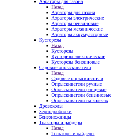
Аэраторы для газона
Назад
Аэраторы для газона
Аэраторы электрические
Аэраторы бензиновые
Аэраторы механические
Аэраторы аккумуляторные
Кусторезы
Назад
Кусторезы
Кусторезы электрические
Кусторезы бензиновые
Садовые опрыскиватели
Назад
Садовые опрыскиватели
Опрыскиватели ручные
Опрыскиватели ранцевые
Опрыскиватели бензиновые
Опрыскиватели на колесах
Дровоколы
Зернодробилки
Бензоножницы
Тракторы и райдеры
Назад
Тракторы и райдеры