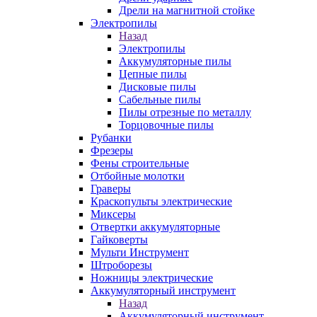
Дрели на магнитной стойке
Электропилы
Назад
Электропилы
Аккумуляторные пилы
Цепные пилы
Дисковые пилы
Сабельные пилы
Пилы отрезные по металлу
Торцовочные пилы
Рубанки
Фрезеры
Фены строительные
Отбойные молотки
Граверы
Краскопульты электрические
Миксеры
Отвертки аккумуляторные
Гайковерты
Мульти Инструмент
Штроборезы
Ножницы электрические
Аккумуляторный инструмент
Назад
Аккумуляторный инструмент