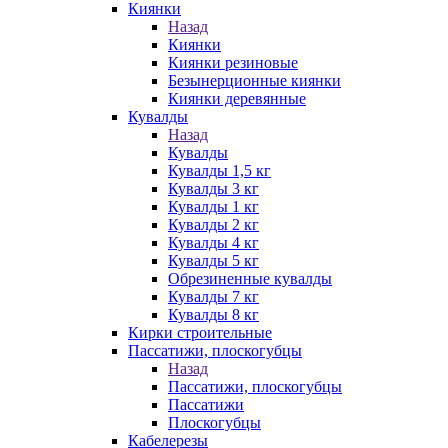
Киянки
Назад
Киянки
Киянки резиновые
Безынерционные киянки
Киянки деревянные
Кувалды
Назад
Кувалды
Кувалды 1,5 кг
Кувалды 3 кг
Кувалды 1 кг
Кувалды 2 кг
Кувалды 4 кг
Кувалды 5 кг
Обрезиненные кувалды
Кувалды 7 кг
Кувалды 8 кг
Кирки строительные
Пассатижи, плоскогубцы
Назад
Пассатижи, плоскогубцы
Пассатижи
Плоскогубцы
Кабелерезы