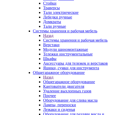
Стойки
Траверсы
Тали электрические
Лебедки ручные
Домкраты
Тали ручные
Системы хранения и рабочая мебель
Назад
Системы хранения и рабочая мебель
Верстаки
Модули шиномонтажные
Тележки инструментальные
Шкафы
Аксессуары для тележек и верстаков
Ящики, сумки для инструмента
Общегаражное оборудование
Назад
Общегаражное оборудование
Кантователи двигателя
Удаление выхлопных газов
Прочее
Оборудование для слива масла
Лампы, переноски
Лежаки и сиденья
Оборудование для раздачи масла и