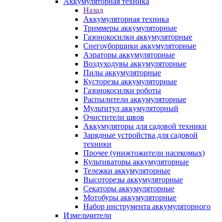
Аккумуляторная техника
Назад
Аккумуляторная техника
Триммеры аккумуляторные
Газонокосилки аккумуляторные
Снегоуборщики аккумуляторные
Аэраторы аккумуляторные
Воздуходувы аккумуляторные
Пилы аккумуляторные
Кусторезы аккумуляторные
Газонокосилки роботы
Распылители аккумуляторные
Мультитул аккумуляторный
Очистители швов
Аккумуляторы для садовой техники
Зарядные устройства для садовой
техники
Прочее (унижтожители насекомых)
Культиваторы аккумуляторные
Тележки аккумуляторные
Высоторезы аккумуляторные
Секаторы аккумуляторные
Мотобуры аккумуляторные
Набор инструмента аккумуляторного
Измельчители