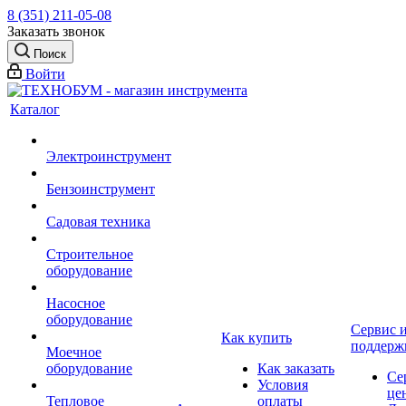
8 (351) 211-05-08
Заказать звонок
Поиск
Войти
Каталог
Электроинструмент
Бензоинструмент
Садовая техника
Строительное
оборудование
Насосное
оборудование
Сервис 
Как купить
поддерж
Моечное
оборудование
Как заказать
Се
Условия
це
Тепловое
оплаты