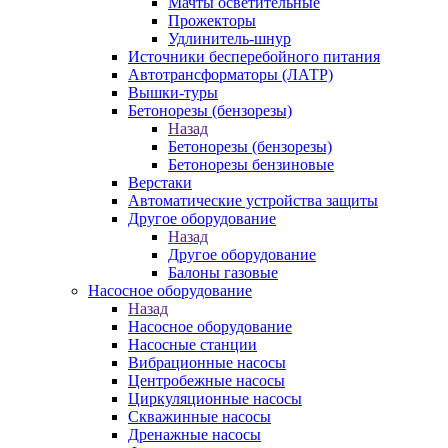
Мачты осветительные
Прожекторы
Удлинитель-шнур
Источники бесперебойного питания
Автотрансформаторы (ЛАТР)
Вышки-туры
Бетонорезы (бензорезы)
Назад
Бетонорезы (бензорезы)
Бетонорезы бензиновые
Верстаки
Автоматические устройства защиты
Другое оборудование
Назад
Другое оборудование
Балоны газовые
Насосное оборудование
Назад
Насосное оборудование
Насосные станции
Вибрационные насосы
Центробежные насосы
Циркуляционные насосы
Скважинные насосы
Дренажные насосы