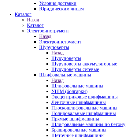
Условия доставки
Юридическим лицам
Каталог
Назад
Каталог
Электроинструмент
Назад
Электроинструмент
Шуруповерты
Назад
Шуруповерты
Шуруповерты аккумуляторные
Шуруповерты сетевые
Шлифовальные машины
Назад
Шлифовальные машины
УШМ (болгарки)
Эксцентриковые шлифмашины
Ленточные шлифмашины
Плоскошлифовальные машины
Полировальные шлифмашины
Прямые шлифмашины
Шлифовальные машины по бетону
Брашировальные машины
Щеточные шлифмашины