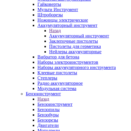
Гайковерты
Мульти Инструмент
Штроборезы
Ножницы электрические
Аккумуляторный инструмент
Назад
Аккумуляторный инструмент
Заклепочные пистолеты
Пистолеты для герметика
Нейлеры аккумуляторные
Вибратор для бетона
Наборы электроинструментов
Наборы аккумуляторного инструмента
Клеевые пистолеты
Степлеры
Радио аккумуляторное
Модульная система
Бензоинструмент
Назад
Бензоинструмент
Бензопилы
Бензобуры
Бензорезы
Двигатели
Мотодрели