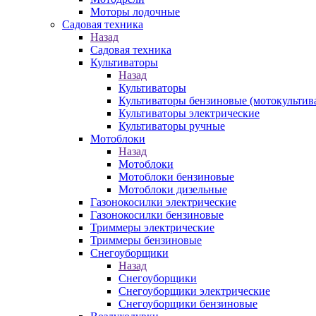
Моторы лодочные
Садовая техника
Назад
Садовая техника
Культиваторы
Назад
Культиваторы
Культиваторы бензиновые (мотокультив
Культиваторы электрические
Культиваторы ручные
Мотоблоки
Назад
Мотоблоки
Мотоблоки бензиновые
Мотоблоки дизельные
Газонокосилки электрические
Газонокосилки бензиновые
Триммеры электрические
Триммеры бензиновые
Снегоуборщики
Назад
Снегоуборщики
Снегоуборщики электрические
Снегоуборщики бензиновые