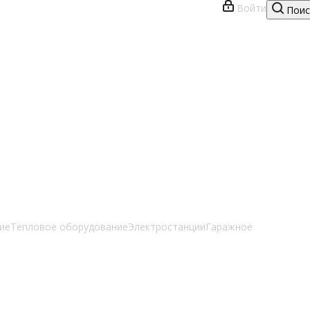
Войти
Поис
ие
Тепловое оборудование
Электростанции
Гаражное