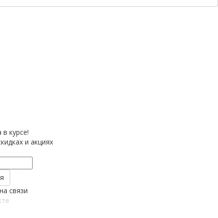
 в курсе!
кидках и акциях
на связи
кте