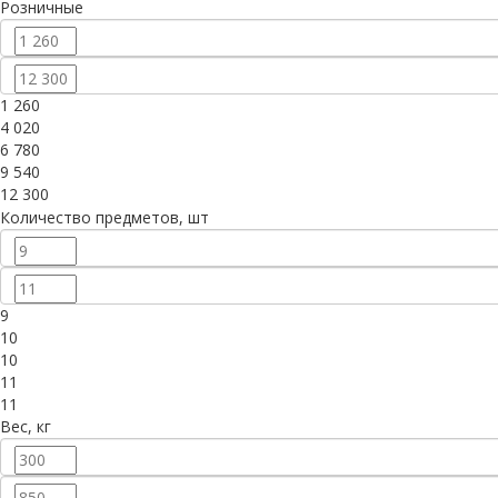
Розничные
1 260
4 020
6 780
9 540
12 300
Количество предметов, шт
9
10
10
11
11
Вес, кг