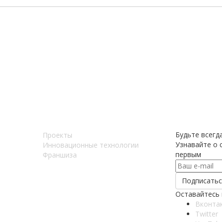
Будьте всегда
Проекты
Узнавайте о с
Инновационные технологии
первым
Франшиза
Оставайтесь 
Вконта
Twitter