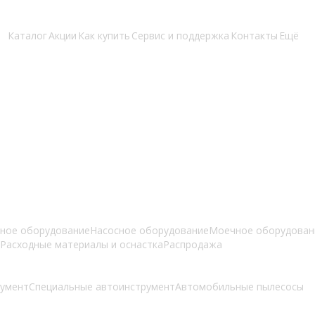
Каталог
Акции
Как купить
Сервис и поддержка
Контакты
Ещё
ное оборудование
Насосное оборудование
Моечное оборудован
Расходные материалы и оснастка
Распродажа
умент
Специальные автоинструмент
Автомобильные пылесосы