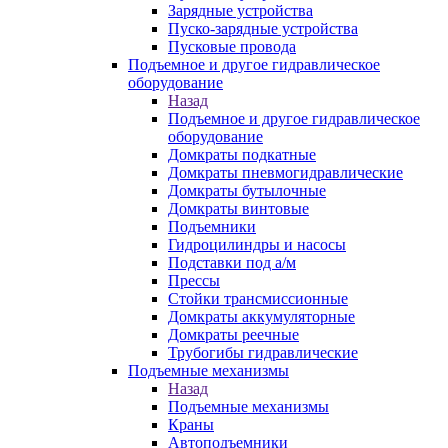
Зарядные устройства
Пуско-зарядные устройства
Пусковые провода
Подъемное и другое гидравлическое
оборудование
Назад
Подъемное и другое гидравлическое
оборудование
Домкраты подкатные
Домкраты пневмогидравлические
Домкраты бутылочные
Домкраты винтовые
Подъемники
Гидроцилиндры и насосы
Подставки под а/м
Прессы
Стойки трансмиссионные
Домкраты аккумуляторные
Домкраты реечные
Трубогибы гидравлические
Подъемные механизмы
Назад
Подъемные механизмы
Краны
Автоподъемники