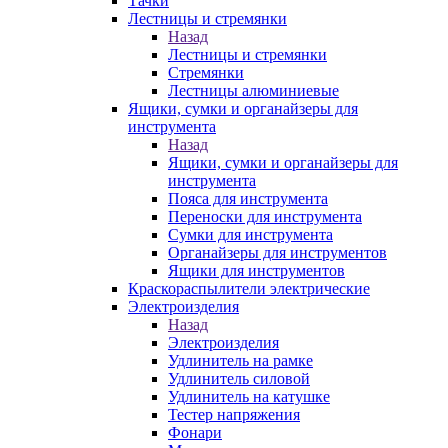
Тачки
Лестницы и стремянки
Назад
Лестницы и стремянки
Стремянки
Лестницы алюминиевые
Ящики, сумки и органайзеры для
инструмента
Назад
Ящики, сумки и органайзеры для
инструмента
Пояса для инструмента
Переноски для инструмента
Сумки для инструмента
Органайзеры для инструментов
Ящики для инструментов
Краскораспылители электрические
Электроизделия
Назад
Электроизделия
Удлинитель на рамке
Удлинитель силовой
Удлинитель на катушке
Тестер напряжения
Фонари