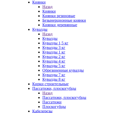
Киянки
Назад
Киянки
Киянки резиновые
Безынерционные киянки
Киянки деревянные
Кувалды
Назад
Кувалды
Кувалды 1,5 кг
Кувалды 3 кг
Кувалды 1 кг
Кувалды 2 кг
Кувалды 4 кг
Кувалды 5 кг
Обрезиненные кувалды
Кувалды 7 кг
Кувалды 8 кг
Кирки строительные
Пассатижи, плоскогубцы
Назад
Пассатижи, плоскогубцы
Пассатижи
Плоскогубцы
Кабелерезы