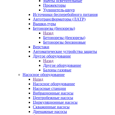
Мачты осветительные
Прожекторы
Удлинитель-шнур
Источники бесперебойного питания
Автотрансформаторы (ЛАТР)
Вышки-туры
Бетонорезы (бензорезы)
Назад
Бетонорезы (бензорезы)
Бетонорезы бензиновые
Верстаки
Автоматические устройства защиты
Другое оборудование
Назад
Другое оборудование
Балоны газовые
Насосное оборудование
Назад
Насосное оборудование
Насосные станции
Вибрационные насосы
Центробежные насосы
Циркуляционные насосы
Скважинные насосы
Дренажные насосы