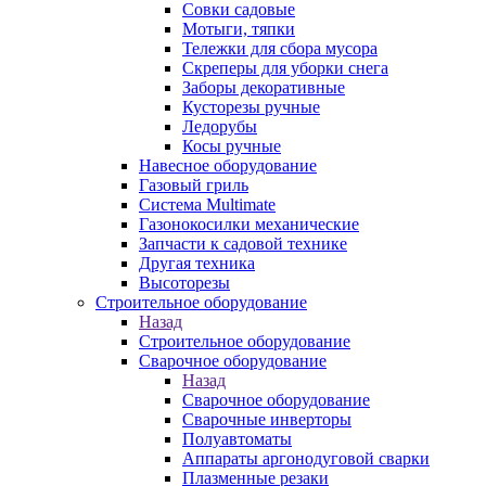
Совки садовые
Мотыги, тяпки
Тележки для сбора мусора
Скреперы для уборки снега
Заборы декоративные
Кусторезы ручные
Ледорубы
Косы ручные
Навесное оборудование
Газовый гриль
Система Multimate
Газонокосилки механические
Запчасти к садовой технике
Другая техника
Высоторезы
Строительное оборудование
Назад
Строительное оборудование
Сварочное оборудование
Назад
Сварочное оборудование
Сварочные инверторы
Полуавтоматы
Аппараты аргонодуговой сварки
Плазменные резаки