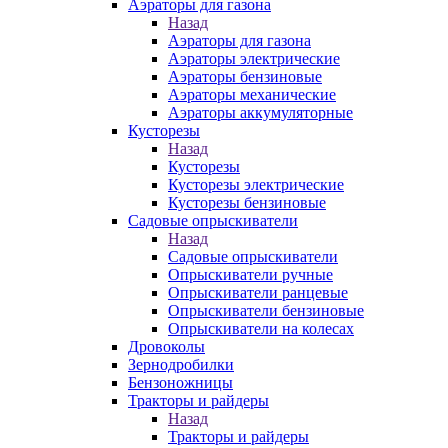
Аэраторы для газона
Назад
Аэраторы для газона
Аэраторы электрические
Аэраторы бензиновые
Аэраторы механические
Аэраторы аккумуляторные
Кусторезы
Назад
Кусторезы
Кусторезы электрические
Кусторезы бензиновые
Садовые опрыскиватели
Назад
Садовые опрыскиватели
Опрыскиватели ручные
Опрыскиватели ранцевые
Опрыскиватели бензиновые
Опрыскиватели на колесах
Дровоколы
Зернодробилки
Бензоножницы
Тракторы и райдеры
Назад
Тракторы и райдеры