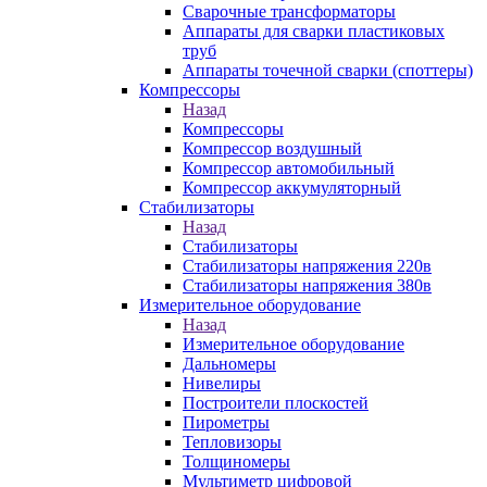
Сварочные трансформаторы
Аппараты для сварки пластиковых
труб
Аппараты точечной сварки (споттеры)
Компрессоры
Назад
Компрессоры
Компрессор воздушный
Компрессор автомобильный
Компрессор аккумуляторный
Стабилизаторы
Назад
Стабилизаторы
Стабилизаторы напряжения 220в
Стабилизаторы напряжения 380в
Измерительное оборудование
Назад
Измерительное оборудование
Дальномеры
Нивелиры
Построители плоскостей
Пирометры
Тепловизоры
Толщиномеры
Мультиметр цифровой