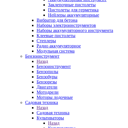
Заклепочные пистолеты
Пистолеты для герметика
Нейлеры аккумуляторные
Вибратор для бетона
Наборы электроинструментов
Наборы аккумуляторного инструмента
Клеевые пистолеты
Степлеры
Радио аккумуляторное
Модульная система
Бензоинструмент
Назад
Бензоинструмент
Бензопилы
Бензобуры
Бензорезы
Двигатели
Мотодрели
Моторы лодочные
Садовая техника
Назад
Садовая техника
Культиваторы
Назад