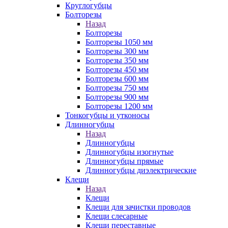
Круглогубцы
Болторезы
Назад
Болторезы
Болторезы 1050 мм
Болторезы 300 мм
Болторезы 350 мм
Болторезы 450 мм
Болторезы 600 мм
Болторезы 750 мм
Болторезы 900 мм
Болторезы 1200 мм
Тонкогубцы и утконосы
Длинногубцы
Назад
Длинногубцы
Длинногубцы изогнутые
Длинногубцы прямые
Длинногубцы диэлектрические
Клещи
Назад
Клещи
Клещи для зачистки проводов
Клещи слесарные
Клещи переставные