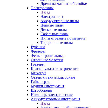
Дрели на магнитной стойке
Электропилы
Назад
Электропилы
Аккумуляторные пилы
Цепные пилы
Дисковые пилы
Сабельные пилы
Пилы отрезные по металлу
Торцовочные пилы
Рубанки
Фрезеры
Фены строительные
Отбойные молотки
Граверы
Краскопульты электрические
Миксеры
Отвертки аккумуляторные
Гайковерты
Мульти Инструмент
Штроборезы
Ножницы электрические
Аккумуляторный инструмент
Назад
Аккумуляторный инструмент