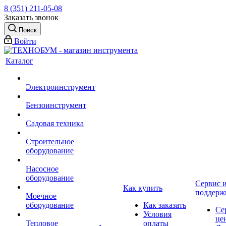
8 (351) 211-05-08
Заказать звонок
Поиск
Войти
Каталог
Электроинструмент
Бензоинструмент
Садовая техника
Строительное
оборудование
Насосное
оборудование
Сервис 
Как купить
поддерж
Моечное
оборудование
Как заказать
Се
Условия
це
Тепловое
оплаты