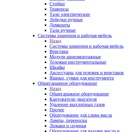
Стойки
Траверсы
Тали электрические
Лебедки ручные
Домкраты
Тали ручные
Системы хранения и рабочая мебель
Назад
Системы хранения и рабочая мебель
Верстаки
Модули шиномонтажные
Тележки инструментальные
Шкафы
Аксессуары для тележек и верстаков
Ящики, сумки для инструмента
Общегаражное оборудование
Назад
Общегаражное оборудование
Кантователи двигателя
Удаление выхлопных газов
Прочее
Оборудование для слива масла
Лампы, переноски
Лежаки и сиденья
Оборудование для раздачи масла и