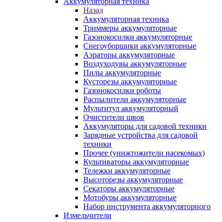
Аккумуляторная техника
Назад
Аккумуляторная техника
Триммеры аккумуляторные
Газонокосилки аккумуляторные
Снегоуборщики аккумуляторные
Аэраторы аккумуляторные
Воздуходувы аккумуляторные
Пилы аккумуляторные
Кусторезы аккумуляторные
Газонокосилки роботы
Распылители аккумуляторные
Мультитул аккумуляторный
Очистители швов
Аккумуляторы для садовой техники
Зарядные устройства для садовой
техники
Прочее (унижтожители насекомых)
Культиваторы аккумуляторные
Тележки аккумуляторные
Высоторезы аккумуляторные
Секаторы аккумуляторные
Мотобуры аккумуляторные
Набор инструмента аккумуляторного
Измельчители