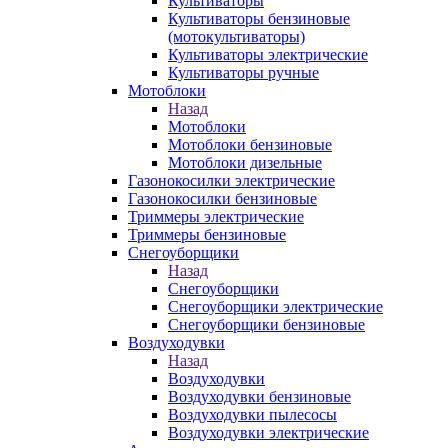
Культиваторы
Культиваторы бензиновые
(мотокультиваторы)
Культиваторы электрические
Культиваторы ручные
Мотоблоки
Назад
Мотоблоки
Мотоблоки бензиновые
Мотоблоки дизельные
Газонокосилки электрические
Газонокосилки бензиновые
Триммеры электрические
Триммеры бензиновые
Снегоуборщики
Назад
Снегоуборщики
Снегоуборщики электрические
Снегоуборщики бензиновые
Воздуходувки
Назад
Воздуходувки
Воздуходувки бензиновые
Воздуходувки пылесосы
Воздуходувки электрические