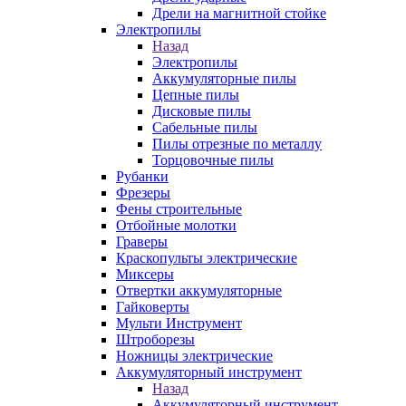
Дрели на магнитной стойке
Электропилы
Назад
Электропилы
Аккумуляторные пилы
Цепные пилы
Дисковые пилы
Сабельные пилы
Пилы отрезные по металлу
Торцовочные пилы
Рубанки
Фрезеры
Фены строительные
Отбойные молотки
Граверы
Краскопульты электрические
Миксеры
Отвертки аккумуляторные
Гайковерты
Мульти Инструмент
Штроборезы
Ножницы электрические
Аккумуляторный инструмент
Назад
Аккумуляторный инструмент