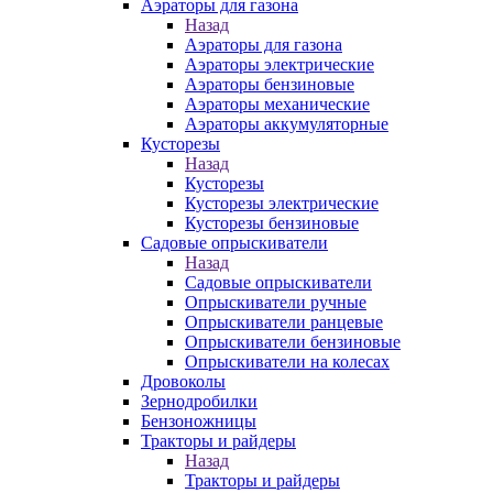
Аэраторы для газона
Назад
Аэраторы для газона
Аэраторы электрические
Аэраторы бензиновые
Аэраторы механические
Аэраторы аккумуляторные
Кусторезы
Назад
Кусторезы
Кусторезы электрические
Кусторезы бензиновые
Садовые опрыскиватели
Назад
Садовые опрыскиватели
Опрыскиватели ручные
Опрыскиватели ранцевые
Опрыскиватели бензиновые
Опрыскиватели на колесах
Дровоколы
Зернодробилки
Бензоножницы
Тракторы и райдеры
Назад
Тракторы и райдеры