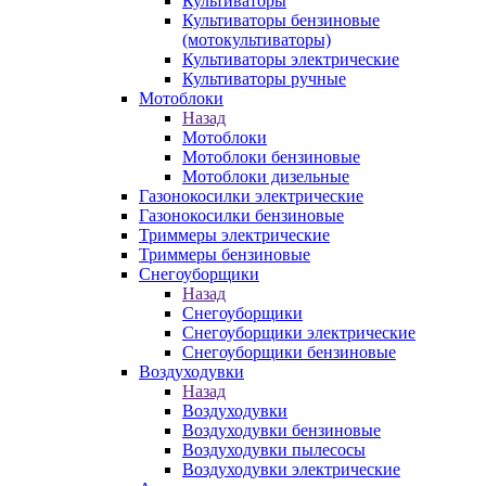
Культиваторы
Культиваторы бензиновые
(мотокультиваторы)
Культиваторы электрические
Культиваторы ручные
Мотоблоки
Назад
Мотоблоки
Мотоблоки бензиновые
Мотоблоки дизельные
Газонокосилки электрические
Газонокосилки бензиновые
Триммеры электрические
Триммеры бензиновые
Снегоуборщики
Назад
Снегоуборщики
Снегоуборщики электрические
Снегоуборщики бензиновые
Воздуходувки
Назад
Воздуходувки
Воздуходувки бензиновые
Воздуходувки пылесосы
Воздуходувки электрические