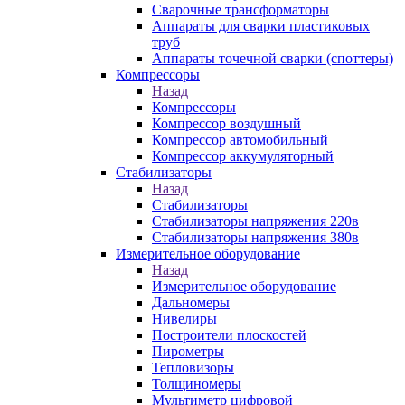
Сварочные трансформаторы
Аппараты для сварки пластиковых
труб
Аппараты точечной сварки (споттеры)
Компрессоры
Назад
Компрессоры
Компрессор воздушный
Компрессор автомобильный
Компрессор аккумуляторный
Стабилизаторы
Назад
Стабилизаторы
Стабилизаторы напряжения 220в
Стабилизаторы напряжения 380в
Измерительное оборудование
Назад
Измерительное оборудование
Дальномеры
Нивелиры
Построители плоскостей
Пирометры
Тепловизоры
Толщиномеры
Мультиметр цифровой