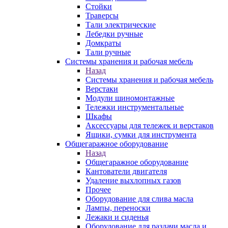
Стойки
Траверсы
Тали электрические
Лебедки ручные
Домкраты
Тали ручные
Системы хранения и рабочая мебель
Назад
Системы хранения и рабочая мебель
Верстаки
Модули шиномонтажные
Тележки инструментальные
Шкафы
Аксессуары для тележек и верстаков
Ящики, сумки для инструмента
Общегаражное оборудование
Назад
Общегаражное оборудование
Кантователи двигателя
Удаление выхлопных газов
Прочее
Оборудование для слива масла
Лампы, переноски
Лежаки и сиденья
Оборудование для раздачи масла и