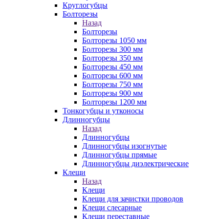
Круглогубцы
Болторезы
Назад
Болторезы
Болторезы 1050 мм
Болторезы 300 мм
Болторезы 350 мм
Болторезы 450 мм
Болторезы 600 мм
Болторезы 750 мм
Болторезы 900 мм
Болторезы 1200 мм
Тонкогубцы и утконосы
Длинногубцы
Назад
Длинногубцы
Длинногубцы изогнутые
Длинногубцы прямые
Длинногубцы диэлектрические
Клещи
Назад
Клещи
Клещи для зачистки проводов
Клещи слесарные
Клещи переставные