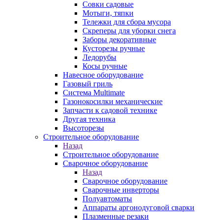
Совки садовые
Мотыги, тяпки
Тележки для сбора мусора
Скреперы для уборки снега
Заборы декоративные
Кусторезы ручные
Ледорубы
Косы ручные
Навесное оборудование
Газовый гриль
Система Multimate
Газонокосилки механические
Запчасти к садовой технике
Другая техника
Высоторезы
Строительное оборудование
Назад
Строительное оборудование
Сварочное оборудование
Назад
Сварочное оборудование
Сварочные инверторы
Полуавтоматы
Аппараты аргонодуговой сварки
Плазменные резаки