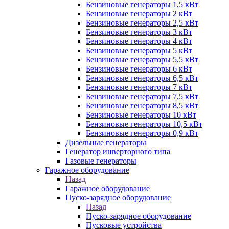
Бензиновые генераторы 1,5 кВт
Бензиновые генераторы 2 кВт
Бензиновые генераторы 2,5 кВт
Бензиновые генераторы 3 кВт
Бензиновые генераторы 4 кВт
Бензиновые генераторы 5 кВт
Бензиновые генераторы 5,5 кВт
Бензиновые генераторы 6 кВт
Бензиновые генераторы 6,5 кВт
Бензиновые генераторы 7 кВт
Бензиновые генераторы 7,5 кВт
Бензиновые генераторы 8,5 кВт
Бензиновые генераторы 10 кВт
Бензиновые генераторы 10,5 кВт
Бензиновые генераторы 0,9 кВт
Дизельные генераторы
Генератор инверторного типа
Газовые генераторы
Гаражное оборудование
Назад
Гаражное оборудование
Пуско-зарядное оборудование
Назад
Пуско-зарядное оборудование
Пусковые устройства