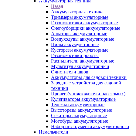
Аккумуляторная техника
Назад
Аккумуляторная техника
Триммеры аккумуляторные
Газонокосилки аккумуляторные
Снегоуборщики аккумуляторные
Аэраторы аккумуляторные
Воздуходувы аккумуляторные
Пилы аккумуляторные
Кусторезы аккумуляторные
Газонокосилки роботы
Распылители аккумуляторные
Мультитул аккумуляторный
Очистители швов
Аккумуляторы для садовой техники
Зарядные устройства для садовой
техники
Прочее (унижтожители насекомых)
Культиваторы аккумуляторные
Тележки аккумуляторные
Высоторезы аккумуляторные
Секаторы аккумуляторные
Мотобуры аккумуляторные
Набор инструмента аккумуляторного
Измельчители