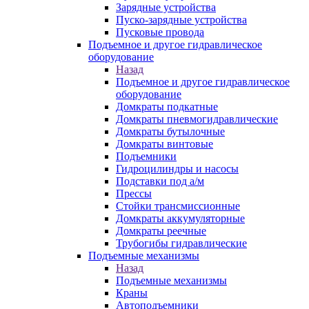
Зарядные устройства
Пуско-зарядные устройства
Пусковые провода
Подъемное и другое гидравлическое
оборудование
Назад
Подъемное и другое гидравлическое
оборудование
Домкраты подкатные
Домкраты пневмогидравлические
Домкраты бутылочные
Домкраты винтовые
Подъемники
Гидроцилиндры и насосы
Подставки под а/м
Прессы
Стойки трансмиссионные
Домкраты аккумуляторные
Домкраты реечные
Трубогибы гидравлические
Подъемные механизмы
Назад
Подъемные механизмы
Краны
Автоподъемники