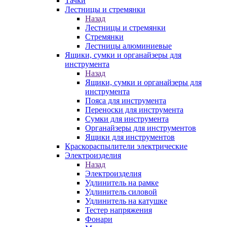
Тачки
Лестницы и стремянки
Назад
Лестницы и стремянки
Стремянки
Лестницы алюминиевые
Ящики, сумки и органайзеры для
инструмента
Назад
Ящики, сумки и органайзеры для
инструмента
Пояса для инструмента
Переноски для инструмента
Сумки для инструмента
Органайзеры для инструментов
Ящики для инструментов
Краскораспылители электрические
Электроизделия
Назад
Электроизделия
Удлинитель на рамке
Удлинитель силовой
Удлинитель на катушке
Тестер напряжения
Фонари