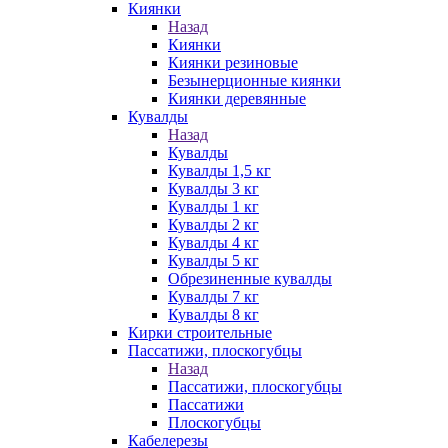
Киянки
Назад
Киянки
Киянки резиновые
Безынерционные киянки
Киянки деревянные
Кувалды
Назад
Кувалды
Кувалды 1,5 кг
Кувалды 3 кг
Кувалды 1 кг
Кувалды 2 кг
Кувалды 4 кг
Кувалды 5 кг
Обрезиненные кувалды
Кувалды 7 кг
Кувалды 8 кг
Кирки строительные
Пассатижи, плоскогубцы
Назад
Пассатижи, плоскогубцы
Пассатижи
Плоскогубцы
Кабелерезы