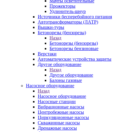
Мачты осветительные
Прожекторы
Удлинитель-шнур
Источники бесперебойного питания
Автотрансформаторы (ЛАТР)
Вышки-туры
Бетонорезы (бензорезы)
Назад
Бетонорезы (бензорезы)
Бетонорезы бензиновые
Верстаки
Автоматические устройства защиты
Другое оборудование
Назад
Другое оборудование
Балоны газовые
Насосное оборудование
Назад
Насосное оборудование
Насосные станции
Вибрационные насосы
Центробежные насосы
Циркуляционные насосы
Скважинные насосы
Дренажные насосы