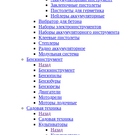
Заклепочные пистолеты
Пистолеты для герметика
Нейлеры аккумуляторные
Вибратор для бетона
Наборы электроинструментов
Наборы аккумуляторного инструмента
Клеевые пистолеты
Степлеры
Радио аккумуляторное
Модульная система
Бензоинструмент
Назад
Бензоинструмент
Бензопилы
Бензобуры
Бензорезы
Двигатели
Мотодрели
Моторы лодочные
Садовая техника
Назад
Садовая техника
Культиваторы
Назад