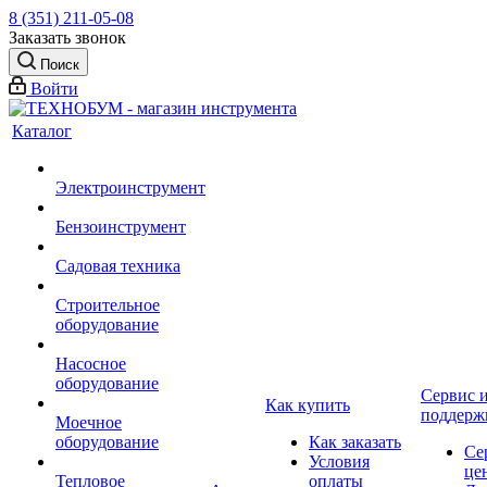
8 (351) 211-05-08
Заказать звонок
Поиск
Войти
Каталог
Электроинструмент
Бензоинструмент
Садовая техника
Строительное
оборудование
Насосное
оборудование
Сервис 
Как купить
поддерж
Моечное
оборудование
Как заказать
Се
Условия
це
Тепловое
оплаты